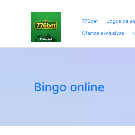
776bet
Jogos de s
Ofertas exclusivas
Bingo online