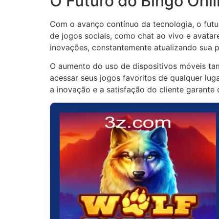
O Futuro do Bingo Onl
Com o avanço contínuo da tecnologia, o futu
de jogos sociais, como chat ao vivo e avatar
inovações, constantemente atualizando sua 
O aumento do uso de dispositivos móveis ta
acessar seus jogos favoritos de qualquer lu
a inovação e a satisfação do cliente garant