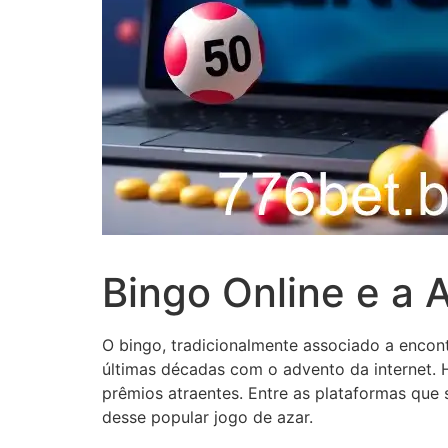
Bingo Online e a
O bingo, tradicionalmente associado a encon
últimas décadas com o advento da internet. H
prêmios atraentes. Entre as plataformas que 
desse popular jogo de azar.