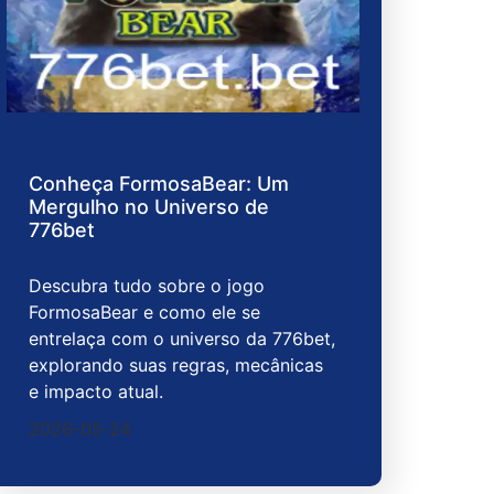
Conheça FormosaBear: Um
Mergulho no Universo de
776bet
Descubra tudo sobre o jogo
FormosaBear e como ele se
entrelaça com o universo da 776bet,
explorando suas regras, mecânicas
e impacto atual.
2026-05-24