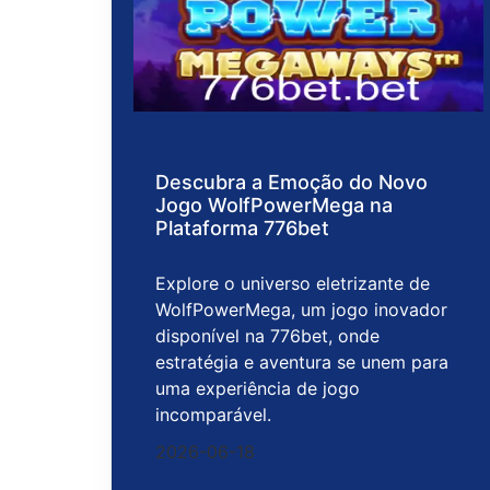
Descubra a Emoção do Novo
Jogo WolfPowerMega na
Plataforma 776bet
Explore o universo eletrizante de
WolfPowerMega, um jogo inovador
disponível na 776bet, onde
estratégia e aventura se unem para
uma experiência de jogo
incomparável.
2026-06-18