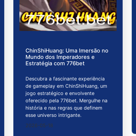
ChinShiHuang: Uma Imersão no
Mundo dos Imperadores e
Estratégia com 776bet
Descubra a fascinante experiência
de gameplay em ChinShiHuang, um
jogo estratégico e envolvente
oferecido pela 776bet. Mergulhe na
história e nas regras que definem
esse universo intrigante.
2026-05-18