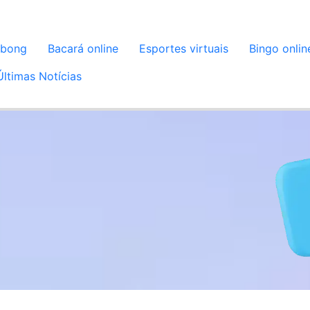
abong
Bacará online
Esportes virtuais
Bingo onlin
Últimas Notícias