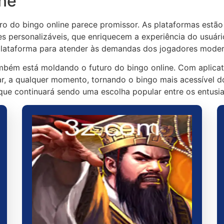
ine
ro do bingo online parece promissor. As plataformas estão
es personalizáveis, que enriquecem a experiência do usuár
plataforma para atender às demandas dos jogadores moder
mbém está moldando o futuro do bingo online. Com aplica
gar, a qualquer momento, tornando o bingo mais acessíve
e que continuará sendo uma escolha popular entre os entus