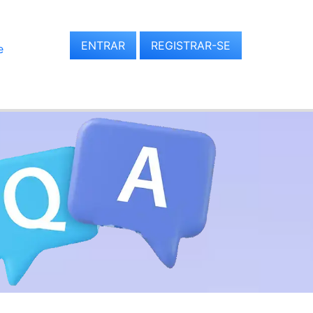
ENTRAR
REGISTRAR-SE
e