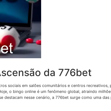
 Ascensão da 776bet
tros sociais em salões comunitários e centros recreativos
oje, o bingo online é um fenômeno global, atraindo milhõe
se destacam nesse cenário, a 776bet surge como uma das p