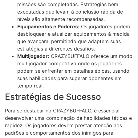
missões são completadas. Estratégias bem
executadas que levam à conclusão rápida de
níveis são altamente recompensadas.
Equipamentos e Poderes:
Os jogadores podem
desbloquear e atualizar equipamentos à medida
que avançam, permitindo que adaptem suas
estratégias a diferentes desafios.
Multijogador:
CRAZYBUFFALO oferece um modo
multijogador competitivo onde os jogadores
podem se enfrentar em batalhas épicas, usando
suas habilidades para superar oponentes em
tempo real.
Estratégias de Sucesso
Para se destacar no CRAZYBUFFALO, é essencial
desenvolver uma combinação de habilidades táticas e
rapidez. Os jogadores devem prestar atenção aos
padrões e comportamentos dos inimigos para