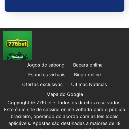
Jogos de sabong
Bacará online
Esportes virtuais
Bingo online
Ofertas exclusivas
Últimas Notícias
Mapa do Google
Copyright © 776bet - Todos os direitos reservados.
Este é um site de cassino online voltado para o público
brasileiro, operando de acordo com as leis locais
aplicáveis. Apostas são destinadas a maiores de 18