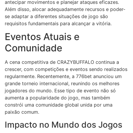
antecipar movimentos e planejar ataques eficazes.
Além disso, alocar adequadamente recursos e poder-
se adaptar a diferentes situações de jogo são
requisitos fundamentais para alcançar a vitória.
Eventos Atuais e
Comunidade
A cena competitiva de CRAZYBUFFALO continua a
crescer, com competições e eventos sendo realizados
regularmente. Recentemente, a 776bet anunciou um
grande torneio internacional, reunindo os melhores
jogadores do mundo. Esse tipo de evento não só
aumenta a popularidade do jogo, mas também
constrói uma comunidade global unida por uma
paixão comum.
Impacto no Mundo dos Jogos