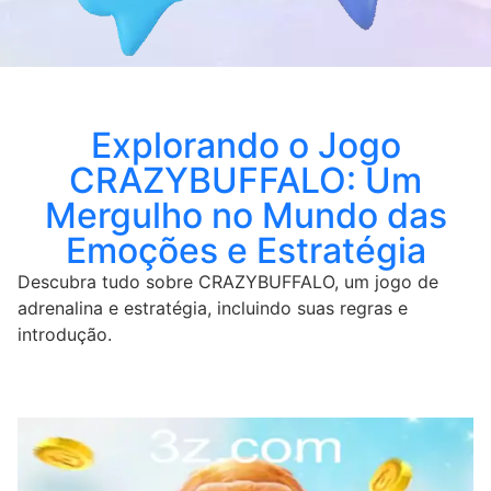
Explorando o Jogo
CRAZYBUFFALO: Um
Mergulho no Mundo das
Emoções e Estratégia
Descubra tudo sobre CRAZYBUFFALO, um jogo de
adrenalina e estratégia, incluindo suas regras e
introdução.