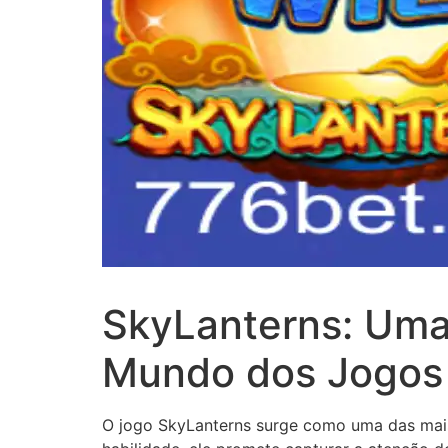
SkyLanterns: Uma
Mundo dos Jogos 
O jogo SkyLanterns surge como uma das mais