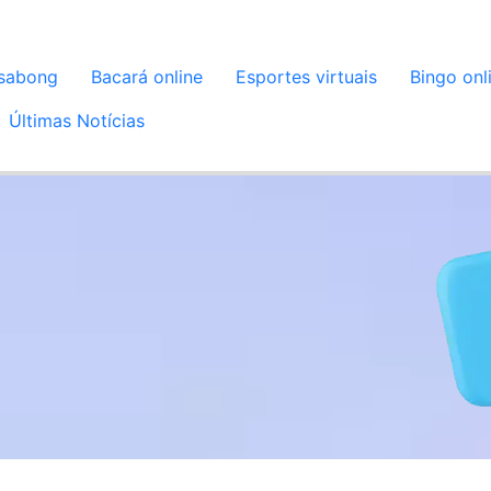
sabong
Bacará online
Esportes virtuais
Bingo onl
Últimas Notícias