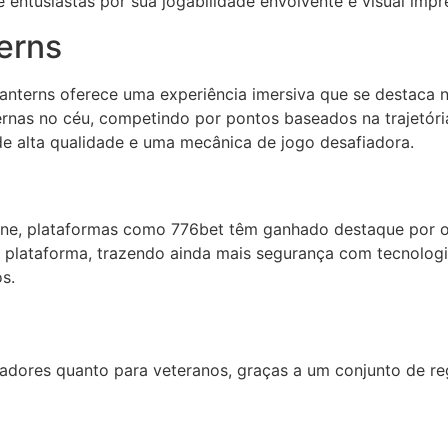
 entusiastas por sua jogabilidade envolvente e visual impr
erns
anterns oferece uma experiência imersiva que se destaca 
nas no céu, competindo por pontos baseados na trajetória
de alta qualidade e uma mecânica de jogo desafiadora.
ine, plataformas como 776bet têm ganhado destaque por o
a plataforma, trazendo ainda mais segurança com tecnologi
s.
ogadores quanto para veteranos, graças a um conjunto de 