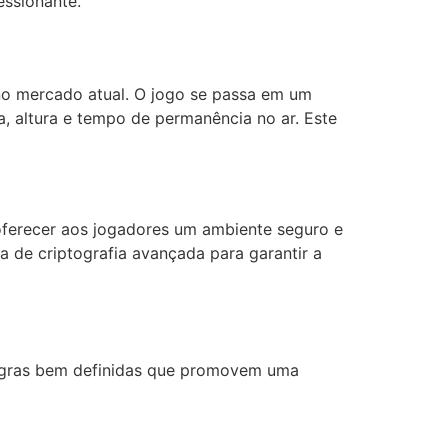
essionante.
no mercado atual. O jogo se passa em um
, altura e tempo de permanência no ar. Este
ferecer aos jogadores um ambiente seguro e
a de criptografia avançada para garantir a
regras bem definidas que promovem uma