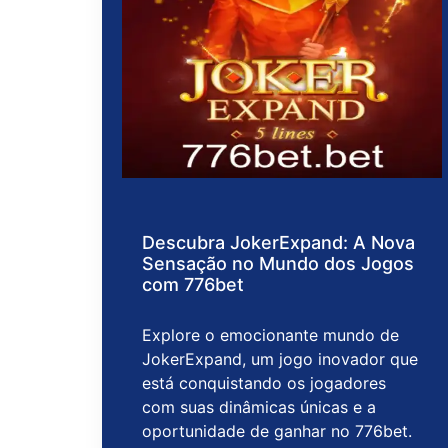
Descubra JokerExpand: A Nova
Sensação no Mundo dos Jogos
com 776bet
Explore o emocionante mundo de
JokerExpand, um jogo inovador que
está conquistando os jogadores
com suas dinâmicas únicas e a
oportunidade de ganhar no 776bet.