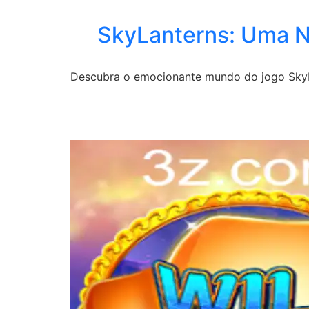
SkyLanterns: Uma N
Descubra o emocionante mundo do jogo SkyLan