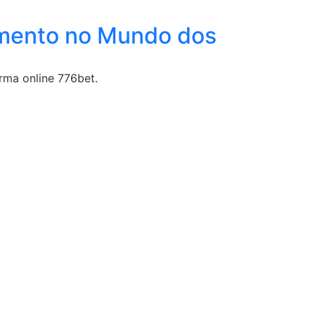
imento no Mundo dos
rma online 776bet.