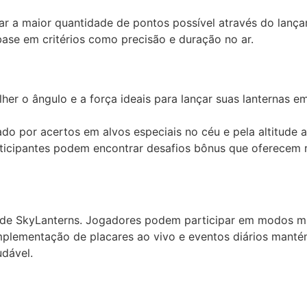
ar a maior quantidade de pontos possível através do lanç
ase em critérios como precisão e duração no ar.
r o ângulo e a força ideais para lançar suas lanternas em
 por acertos em alvos especiais no céu e pela altitude a
rticipantes podem encontrar desafios bônus que oferecem 
l de SkyLanterns. Jogadores podem participar em modos 
plementação de placares ao vivo e eventos diários mantém
udável.