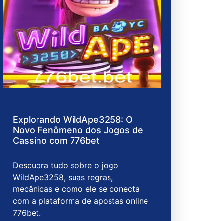
Explorando WildApe3258: O
Novo Fenômeno dos Jogos de
Cassino com 776bet
Descubra tudo sobre o jogo
WildApe3258, suas regras,
mecânicas e como ele se conecta
com a plataforma de apostas online
776bet.