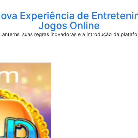
ova Experiência de Entreten
Jogos Online
terns, suas regras inovadoras e a introdução da platafo