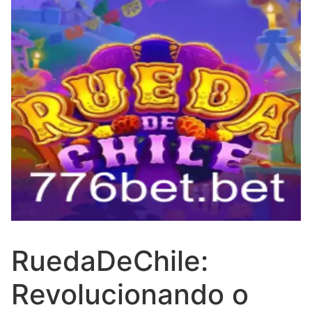
RuedaDeChile:
Revolucionando o