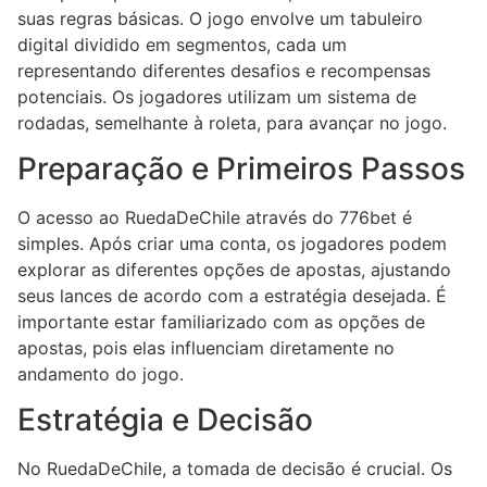
suas regras básicas. O jogo envolve um tabuleiro
digital dividido em segmentos, cada um
representando diferentes desafios e recompensas
potenciais. Os jogadores utilizam um sistema de
rodadas, semelhante à roleta, para avançar no jogo.
Preparação e Primeiros Passos
O acesso ao RuedaDeChile através do 776bet é
simples. Após criar uma conta, os jogadores podem
explorar as diferentes opções de apostas, ajustando
seus lances de acordo com a estratégia desejada. É
importante estar familiarizado com as opções de
apostas, pois elas influenciam diretamente no
andamento do jogo.
Estratégia e Decisão
No RuedaDeChile, a tomada de decisão é crucial. Os