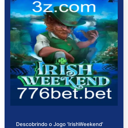
Descobrindo o Jogo 'IrishWeekend'