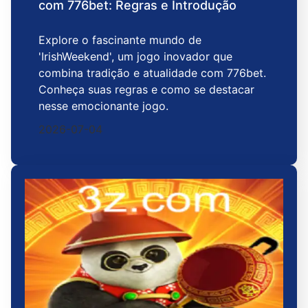
com 776bet: Regras e Introdução
Explore o fascinante mundo de
'IrishWeekend', um jogo inovador que
combina tradição e atualidade com 776bet.
Conheça suas regras e como se destacar
nesse emocionante jogo.
2026-07-04