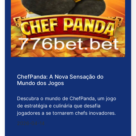
ChefPanda: A Nova Sensação do
Mundo dos Jogos
Descubra o mundo de ChefPanda, um jogo
de estratégia e culinária que desafia
jogadores a se tornarem chefs inovadores.
2026-04-14