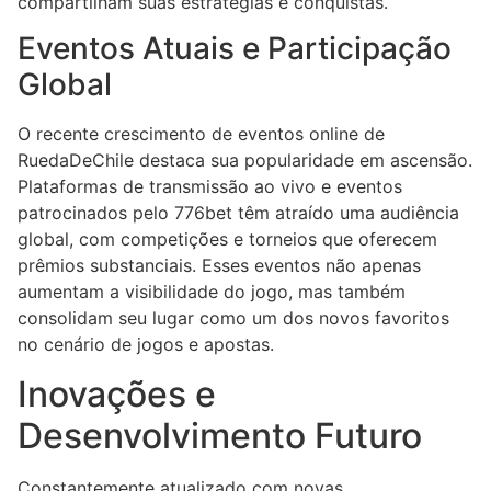
compartilham suas estratégias e conquistas.
Eventos Atuais e Participação
Global
O recente crescimento de eventos online de
RuedaDeChile destaca sua popularidade em ascensão.
Plataformas de transmissão ao vivo e eventos
patrocinados pelo 776bet têm atraído uma audiência
global, com competições e torneios que oferecem
prêmios substanciais. Esses eventos não apenas
aumentam a visibilidade do jogo, mas também
consolidam seu lugar como um dos novos favoritos
no cenário de jogos e apostas.
Inovações e
Desenvolvimento Futuro
Constantemente atualizado com novas