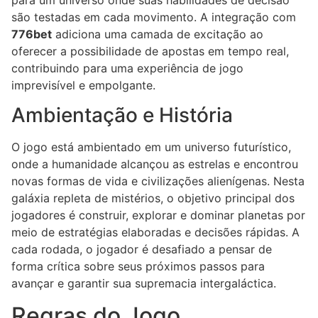
são testadas em cada movimento. A integração com
776bet
adiciona uma camada de excitação ao
oferecer a possibilidade de apostas em tempo real,
contribuindo para uma experiência de jogo
imprevisível e empolgante.
Ambientação e História
O jogo está ambientado em um universo futurístico,
onde a humanidade alcançou as estrelas e encontrou
novas formas de vida e civilizações alienígenas. Nesta
galáxia repleta de mistérios, o objetivo principal dos
jogadores é construir, explorar e dominar planetas por
meio de estratégias elaboradas e decisões rápidas. A
cada rodada, o jogador é desafiado a pensar de
forma crítica sobre seus próximos passos para
avançar e garantir sua supremacia intergaláctica.
Regras do Jogo