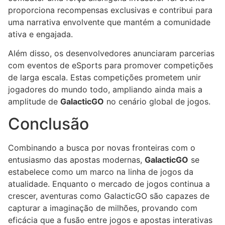
proporciona recompensas exclusivas e contribui para
uma narrativa envolvente que mantém a comunidade
ativa e engajada.
Além disso, os desenvolvedores anunciaram parcerias
com eventos de eSports para promover competições
de larga escala. Estas competições prometem unir
jogadores do mundo todo, ampliando ainda mais a
amplitude de
GalacticGO
no cenário global de jogos.
Conclusão
Combinando a busca por novas fronteiras com o
entusiasmo das apostas modernas,
GalacticGO
se
estabelece como um marco na linha de jogos da
atualidade. Enquanto o mercado de jogos continua a
crescer, aventuras como GalacticGO são capazes de
capturar a imaginação de milhões, provando com
eficácia que a fusão entre jogos e apostas interativas