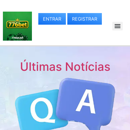
ENTRAR
REGISTRAR
Últimas Notícias