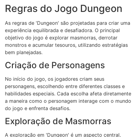
Regras do Jogo Dungeon
As regras de 'Dungeon' são projetadas para criar uma
experiência equilibrada e desafiadora. O principal
objetivo do jogo é explorar masmorras, derrotar
monstros e acumular tesouros, utilizando estratégias
bem planejadas.
Criação de Personagens
No início do jogo, os jogadores criam seus
personagens, escolhendo entre diferentes classes e
habilidades especiais. Cada escolha afeta diretamente
a maneira como o personagem interage com o mundo
do jogo e enfrenta desafios.
Exploração de Masmorras
A exploração em 'Dungeon' é um aspecto central,