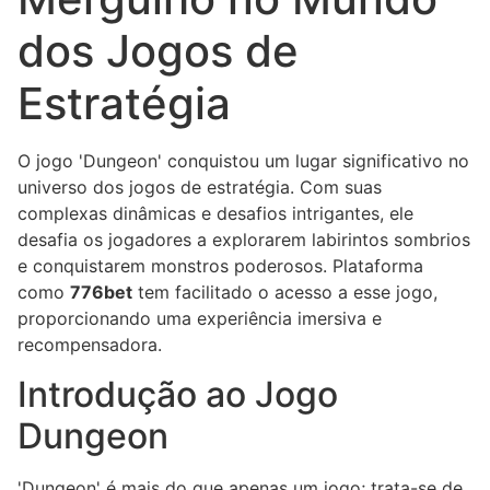
dos Jogos de
Estratégia
O jogo 'Dungeon' conquistou um lugar significativo no
universo dos jogos de estratégia. Com suas
complexas dinâmicas e desafios intrigantes, ele
desafia os jogadores a explorarem labirintos sombrios
e conquistarem monstros poderosos. Plataforma
como
776bet
tem facilitado o acesso a esse jogo,
proporcionando uma experiência imersiva e
recompensadora.
Introdução ao Jogo
Dungeon
'Dungeon' é mais do que apenas um jogo; trata-se de