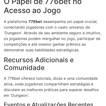
O Papel de 776bet no
Acesso ao Jogo
A plataforma
776bet
desempenha um papel crucial,
conectando jogadores com o vasto universo de
'Dungeon'. Através de seu ambiente seguro e intuitivo,
os jogadores podem mergulhar no jogo, participar de
competições e até mesmo ganhar prêmios ao
demonstrar suas habilidades estratégicas.
Recursos Adicionais e
Comunidade
A 776bet oferece tutoriais, dicas e uma comunidade
ativa, onde jogadores compartilham estratégias e
discutem as melhores práticas para superar desafios
em 'Dungeon'.
Eventos e Atualizações Recentes