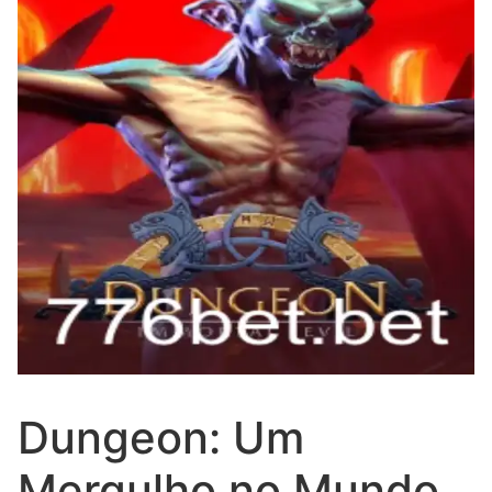
Dungeon: Um
Mergulho no Mundo