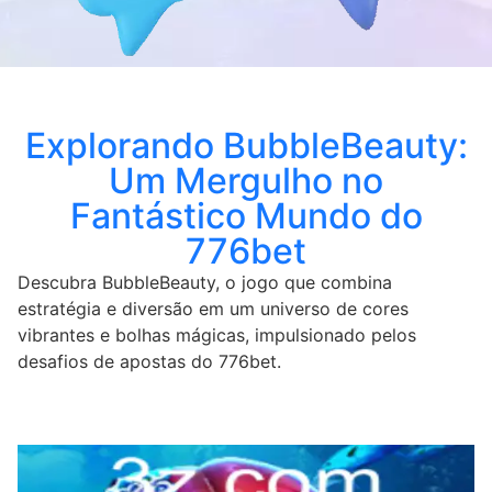
Explorando BubbleBeauty:
Um Mergulho no
Fantástico Mundo do
776bet
Descubra BubbleBeauty, o jogo que combina
estratégia e diversão em um universo de cores
vibrantes e bolhas mágicas, impulsionado pelos
desafios de apostas do 776bet.