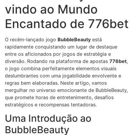
vindo ao Mundo
Encantado de 776bet
O recém-lançado jogo
BubbleBeauty
está
rapidamente conquistando um lugar de destaque
entre os aficionados por jogos de estratégia e
diversão. Rodando na plataforma de apostas
776bet
,
o jogo combina perfeitamente elementos visuais
deslumbrantes com uma jogabilidade envolvente e
regras bem elaboradas. Neste artigo, vamos
mergulhar no universo emocionante de BubbleBeauty,
que promete horas de entretenimento, desafios
estratégicos e recompensas tentadoras.
Uma Introdução ao
BubbleBeauty