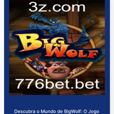
Descubra o Mundo de BigWolf: O Jogo