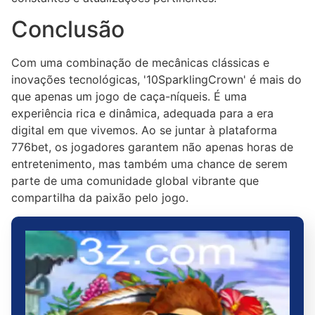
Conclusão
Com uma combinação de mecânicas clássicas e
inovações tecnológicas, '10SparklingCrown' é mais do
que apenas um jogo de caça-níqueis. É uma
experiência rica e dinâmica, adequada para a era
digital em que vivemos. Ao se juntar à plataforma
776bet, os jogadores garantem não apenas horas de
entretenimento, mas também uma chance de serem
parte de uma comunidade global vibrante que
compartilha da paixão pelo jogo.